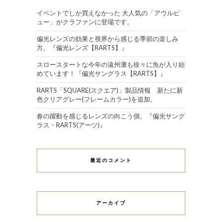
イベントでしか買えなかった 大人気の「アウルビ
ュー」がクラファンに登場です。
偏光レンズの効果と視界から感じる季節の楽しみ
方。『偏光レンズ【RARTS】』
スロースタートな今年の遠州灘も徐々に魚が入り始
めています！『偏光サングラス【RARTS】』
RARTS「SQUARE(スクエア)」製品情報 新たに新
色クリアグレー(フレームカラー)を追加。
春の躍動を感じるレンズの向こう側。『偏光サング
ラス・RARTS(アーツ)』
最近のコメント
アーカイブ