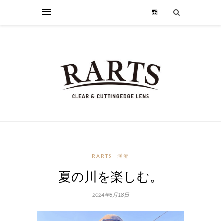
RARTS
渓流
夏の川を楽しむ。
2024年8月18日