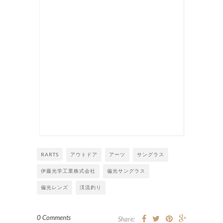
RARTS
アウトドア
アーツ
サングラス
伊藤光学工業株式会社
偏光サングラス
偏光レンズ
渓流釣り
0 Comments
Share: