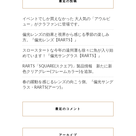
最近の投稿
イベントでしか買えなかった 大人気の「アウルビ
ュー」がクラファンに登場です。
偏光レンズの効果と視界から感じる季節の楽しみ
方。『偏光レンズ【RARTS】』
スロースタートな今年の遠州灘も徐々に魚が入り始
めています！『偏光サングラス【RARTS】』
RARTS「SQUARE(スクエア)」製品情報 新たに新
色クリアグレー(フレームカラー)を追加。
春の躍動を感じるレンズの向こう側。『偏光サング
ラス・RARTS(アーツ)』
最近のコメント
アーカイブ