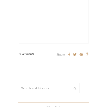
0 Comments
Share: