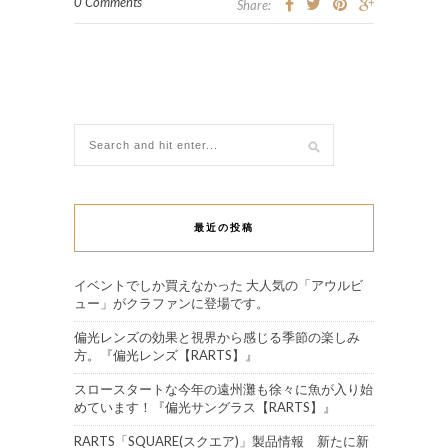
0 Comments
Share:
最近の投稿
イベントでしか買えなかった 大人気の「アウルビ
ュー」がクラファンに登場です。
偏光レンズの効果と視界から感じる季節の楽しみ
方。『偏光レンズ【RARTS】』
スロースタートな今年の遠州灘も徐々に魚が入り始
めています！『偏光サングラス【RARTS】』
RARTS「SQUARE(スクエア)」製品情報 新たに新