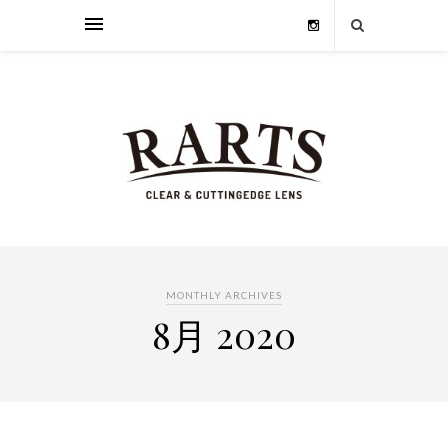
MONTHLY ARCHIVES
8月 2020