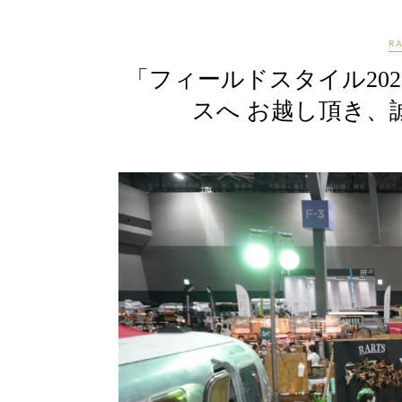
R
「フィールドスタイル2021
スへ お越し頂き、誠