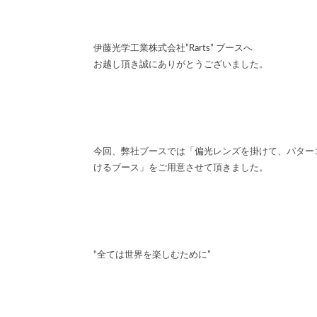
伊藤光学工業株式会社”Rarts” ブースへ
お越し頂き誠にありがとうございました。
今回、弊社ブースでは「偏光レンズを掛けて、パター
けるブース」をご用意させて頂きました。
“全ては世界を楽しむために”