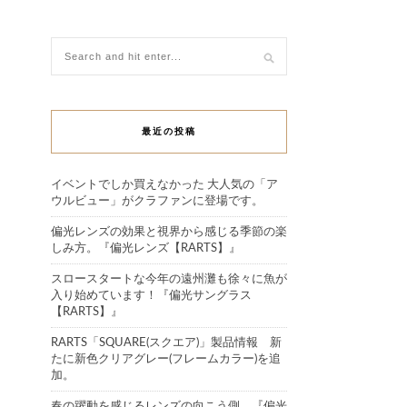
最近の投稿
イベントでしか買えなかった 大人気の「ア
ウルビュー」がクラファンに登場です。
偏光レンズの効果と視界から感じる季節の楽
しみ方。『偏光レンズ【RARTS】』
スロースタートな今年の遠州灘も徐々に魚が
入り始めています！『偏光サングラス
【RARTS】』
RARTS「SQUARE(スクエア)」製品情報 新
たに新色クリアグレー(フレームカラー)を追
加。
春の躍動を感じるレンズの向こう側。『偏光