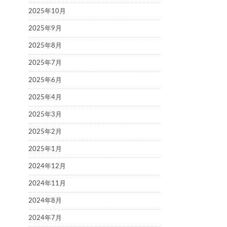
2025年10月
2025年9月
2025年8月
2025年7月
2025年6月
2025年4月
2025年3月
2025年2月
2025年1月
2024年12月
2024年11月
2024年8月
2024年7月