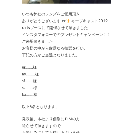
いつも弊社のレンズをご愛用頂き
ありがとうございます
キープキャスト2019
rartsブースにて開催させて頂きました
インスタフォローでのプレゼントキャンペーン！！
ご来場頂きました
お客様の中から厳選なる抽選を行い、
下記の方がご当選となりました。
ur……..様
mu……..様
sf……..様
sz……..様
ka……..様
以上5名となります。
発表後、本社より個別にＤＭの方
送らせて頂きますので
お楽しみにしてお待ち下さいませ。