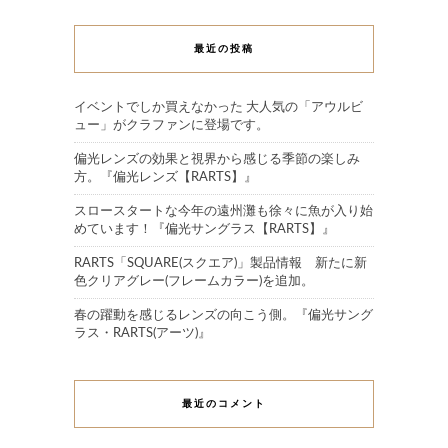
最近の投稿
イベントでしか買えなかった 大人気の「アウルビ
ュー」がクラファンに登場です。
偏光レンズの効果と視界から感じる季節の楽しみ
方。『偏光レンズ【RARTS】』
スロースタートな今年の遠州灘も徐々に魚が入り始
めています！『偏光サングラス【RARTS】』
RARTS「SQUARE(スクエア)」製品情報 新たに新
色クリアグレー(フレームカラー)を追加。
春の躍動を感じるレンズの向こう側。『偏光サング
ラス・RARTS(アーツ)』
最近のコメント