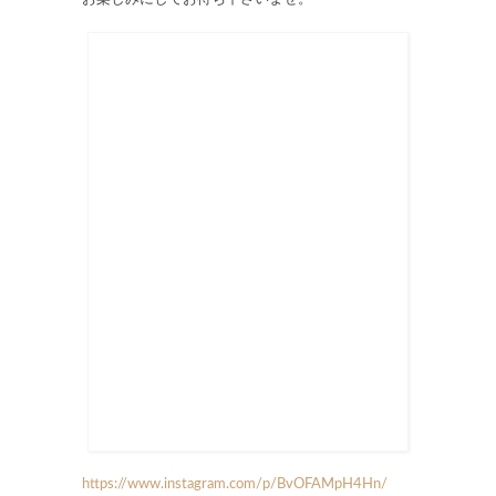
https://www.instagram.com/p/BvOFAMpH4Hn/